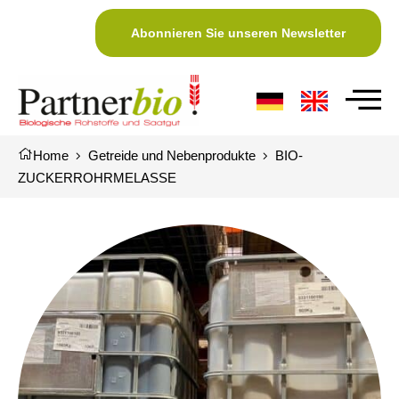
Abonnieren Sie unseren Newsletter
Home
Getreide und Nebenprodukte
BIO-
ZUCKERROHRMELASSE