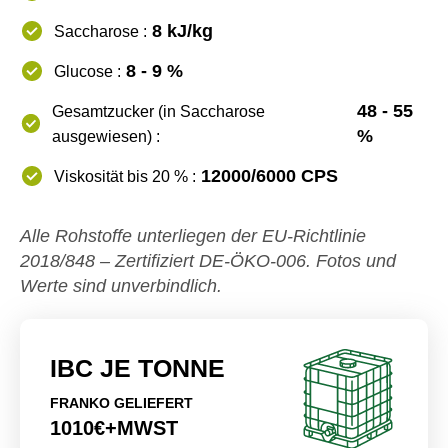
8 kJ/kg
Saccharose :
8 - 9 %
Glucose :
48 - 55
Gesamtzucker (in Saccharose
%
ausgewiesen) :
12000/6000 CPS
Viskosität bis 20 % :
Alle Rohstoffe unterliegen der EU-Richtlinie
2018/848 – Zertifiziert DE-ÖKO-006. Fotos und
Werte sind unverbindlich.
IBC JE TONNE
FRANKO GELIEFERT
1010€+MWST