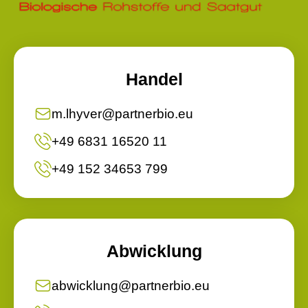
Handel
m.lhyver@partnerbio.eu
+49 6831 16520 11
+49 152 34653 799
Abwicklung
abwicklung@partnerbio.eu