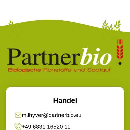
Handel
m.lhyver@partnerbio.eu
+49 6831 16520 11